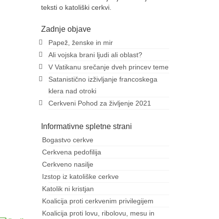
teksti o katoliški cerkvi.
Zadnje objave
Papež, ženske in mir
Ali vojska brani ljudi ali oblast?
V Vatikanu srečanje dveh princev teme
Satanistično izživljanje francoskega
klera nad otroki
Cerkveni Pohod za življenje 2021
Informativne spletne strani
Bogastvo cerkve
Cerkvena pedofilija
Cerkveno nasilje
Izstop iz katoliške cerkve
Katolik ni kristjan
Koalicija proti cerkvenim privilegijem
Koalicija proti lovu, ribolovu, mesu in