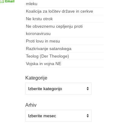
mleku
Koalicija za ločitev države in cerkve
Ne krstu otrok
Ne obveznemu cepljenju proti
koronavirusu
Proti lovu in mesu
Razkrivanje satanskega
Teolog (Der Theologe)
Vojska in vojna NE
Kategorije
Kategorije
Arhiv
Arhiv