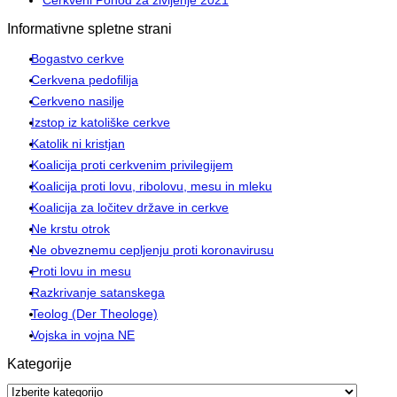
Informativne spletne strani
Bogastvo cerkve
Cerkvena pedofilija
Cerkveno nasilje
Izstop iz katoliške cerkve
Katolik ni kristjan
Koalicija proti cerkvenim privilegijem
Koalicija proti lovu, ribolovu, mesu in mleku
Koalicija za ločitev države in cerkve
Ne krstu otrok
Ne obveznemu cepljenju proti koronavirusu
Proti lovu in mesu
Razkrivanje satanskega
Teolog (Der Theologe)
Vojska in vojna NE
Kategorije
Kategorije