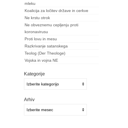
mleku
Koalicija za ločitev države in cerkve
Ne krstu otrok
Ne obveznemu cepljenju proti
koronavirusu
Proti lovu in mesu
Razkrivanje satanskega
Teolog (Der Theologe)
Vojska in vojna NE
Kategorije
Kategorije
Arhiv
Arhiv