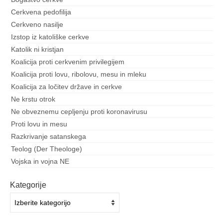
Cerkvena pedofilija
Cerkveno nasilje
Izstop iz katoliške cerkve
Katolik ni kristjan
Koalicija proti cerkvenim privilegijem
Koalicija proti lovu, ribolovu, mesu in mleku
Koalicija za ločitev države in cerkve
Ne krstu otrok
Ne obveznemu cepljenju proti koronavirusu
Proti lovu in mesu
Razkrivanje satanskega
Teolog (Der Theologe)
Vojska in vojna NE
Kategorije
Kategorije