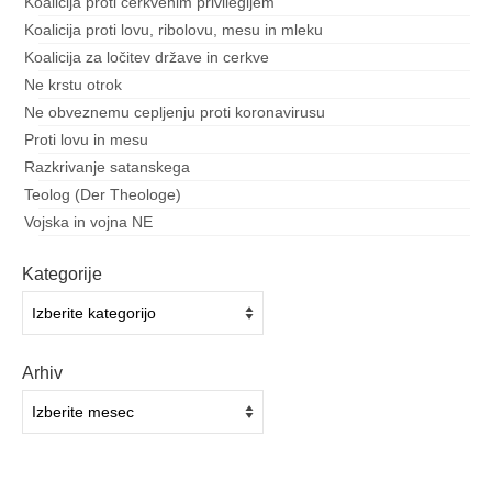
Koalicija proti cerkvenim privilegijem
Koalicija proti lovu, ribolovu, mesu in mleku
Koalicija za ločitev države in cerkve
Ne krstu otrok
Ne obveznemu cepljenju proti koronavirusu
Proti lovu in mesu
Razkrivanje satanskega
Teolog (Der Theologe)
Vojska in vojna NE
Kategorije
Kategorije
Arhiv
Arhiv